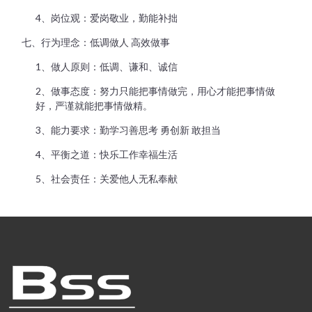
4、岗位观：爱岗敬业，勤能补拙
七、行为理念：低调做人 高效做事
1、做人原则：低调、谦和、诚信
2、做事态度：努力只能把事情做完，用心才能把事情做
好，严谨就能把事情做精。
3、能力要求：勤学习善思考 勇创新 敢担当
4、平衡之道：快乐工作幸福生活
5、社会责任：关爱他人无私奉献