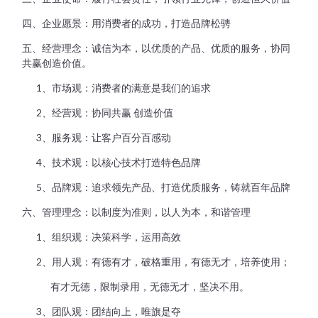
四、企业愿景：用消费者的成功，打造品牌松骋
五、经营理念：诚信为本，以优质的产品、优质的服务，协同
共赢创造价值。
1、市场观：消费者的满意是我们的追求
2、经营观：协同共赢 创造价值
3、服务观：让客户百分百感动
4、技术观：以核心技术打造特色品牌
5、品牌观：追求领先产品、打造优质服务，铸就百年品牌
六、管理理念：以制度为准则，以人为本，和谐管理
1、组织观：决策科学，运用高效
2、用人观：有德有才，破格重用，有德无才，培养使用；
有才无德，限制录用，无德无才，坚决不用。
3、团队观：团结向上，唯旗是夺