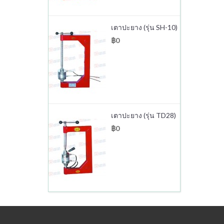
เตาปะยาง (รุ่น SH-10)
฿0
เตาปะยาง (รุ่น TD28)
฿0