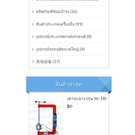
อุปกรณ์ต่างๆ
ผลิตภัณฑ์ซ่อมบำรุง (26)
สินค้าประเภทเครื่องมือ (99)
อุปกรณ์ประเภทตกแต่งรถยนต์
อุปกรณ์ประเภทตกแต่งรถยนต์ (8)
อุปกรณ์รถยนต์ขนาดใหญ่
อุปกรณ์รถยนต์ขนาดใหญ่ (4)
其他设备
其他设备 (27)
สินค้าล่าสุด
เตาปะยาง (รุ่น Sh-18)
฿0