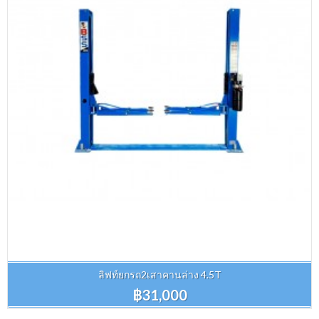
ลิฟท์ยกรถ2เสาคานล่าง 4.5T
฿31,000