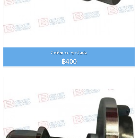
ลิฟท์ยกรถ-ขาข้อต่อ
฿400