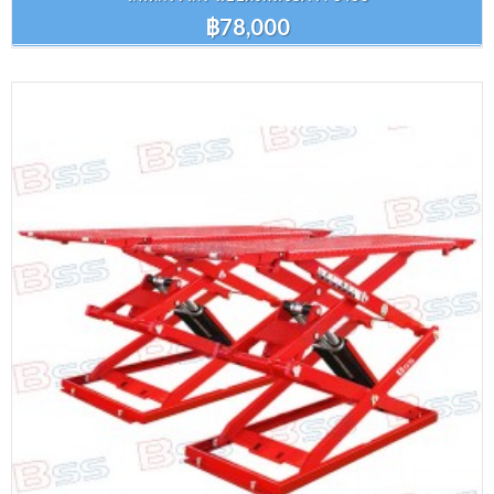
฿78,000