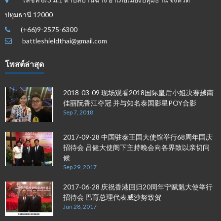
ปทุมธานี 12000
(+66)9-2575-6300
battleshieldthai@gmail.com
โพสต์ล่าสุด
2018-03-09 现场观看2018国际皇后小姐决赛越南
佳丽阮香江夺冠 并与知名泰国影星POY合影
Sep 7, 2018
2017-09-28 中国驻泰王国大使馆举行68周年国庆
招待会 吕健大使阁下主持晚会向各界致以亲切问
候
Sep 29, 2017
2017-06-28 庆祝香港回归20周年宁赋魁大使举行
招待会 巴育总理代表威沙努致贺
Jun 28, 2017