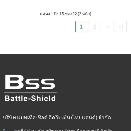
แสดง 1 ถึง 15 ของ22 (2 หน้า)
1
2
>
>|
บริษัท แบทเทิล-ชีลด์ อีควิปเม้น (ไทยแลนด์) จำกัด
เลขที่ 8/3 ม.1 ตำบลบ้านฉาง อำเภอเมืองปทุมธานี จังหวัด