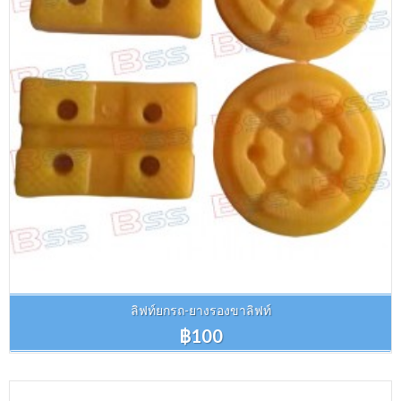
ลิฟท์ยกรถ-ยางรองขาลิฟท์
฿100