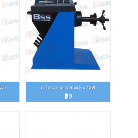
37Z)
เครื่องถ่วงล้อรถยนต์ (รุ่น 139)
฿0