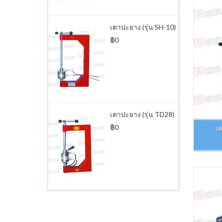
เตาปะยาง (รุ่น SH-10)
฿0
เตาปะยาง (รุ่น TD28)
฿0
เค