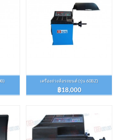
0B)
เครื่องถ่วงล้อรถยนต์ (รุ่น 60BZ)
฿18,000