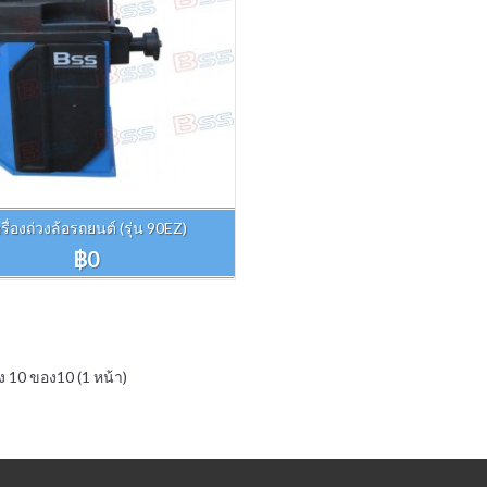
รื่องถ่วงล้อรถยนต์ (รุ่น 90EZ)
฿0
ง 10 ของ10 (1 หน้า)