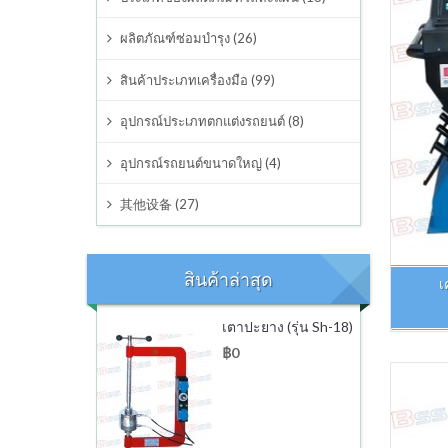
อุปกรณ์ต่างๆ
ผลิตภัณฑ์ซ่อมบำรุง (26)
สินค้าประเภทเครื่องมือ (99)
อุปกรณ์ประเภทตกแต่งรถยนต์
อุปกรณ์ประเภทตกแต่งรถยนต์ (8)
อุปกรณ์รถยนต์ขนาดใหญ่
อุปกรณ์รถยนต์ขนาดใหญ่ (4)
其他设备
其他设备 (27)
สินค้าล่าสุด
เ
เตาปะยาง (รุ่น Sh-18)
฿0