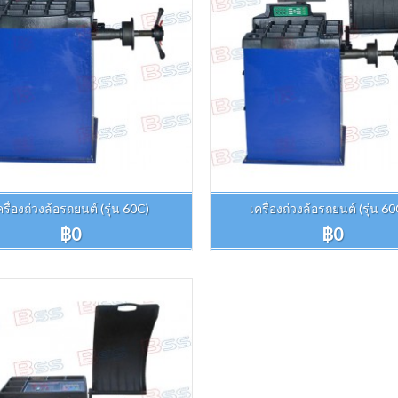
ครื่องถ่วงล้อรถยนต์ (รุ่น 60C)
เครื่องถ่วงล้อรถยนต์ (รุ่น 6
฿0
฿0