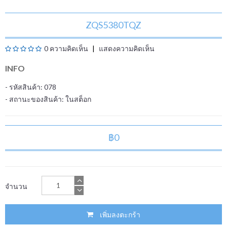
ZQS5380TQZ
0 ความคิดเห็น
แสดงความคิดเห็น
INFO
- รหัสสินค้า: 078
- สถานะของสินค้า:
ในสต็อก
฿0
จำนวน
เพิ่มลงตะกร้า