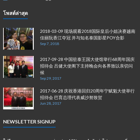
โพสต์ล่าสุด
2018-03-09 现场观看2018国际皇后小姐决赛越南
佳丽阮香江夺冠 并与知名泰国影星POY合影
Sep 7, 2018
2017-09-28 中国驻泰王国大使馆举行68周年国庆
招待会 吕健大使阁下主持晚会向各界致以亲切问
候
Sep 29, 2017
2017-06-28 庆祝香港回归20周年宁赋魁大使举行
招待会 巴育总理代表威沙努致贺
Jun 28, 2017
NEWSLETTER SIGNUP