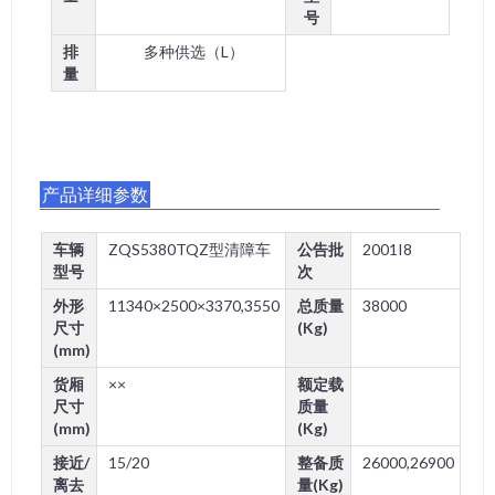
号
排
多种供选（L）
量
产品详细参数
车辆
ZQS5380TQZ型清障车
公告批
2001I8
型号
次
外形
11340×2500×3370,3550
总质量
38000
尺寸
(Kg)
(mm)
货厢
××
额定载
尺寸
质量
(mm)
(Kg)
接近/
15/20
整备质
26000,26900
离去
量(Kg)