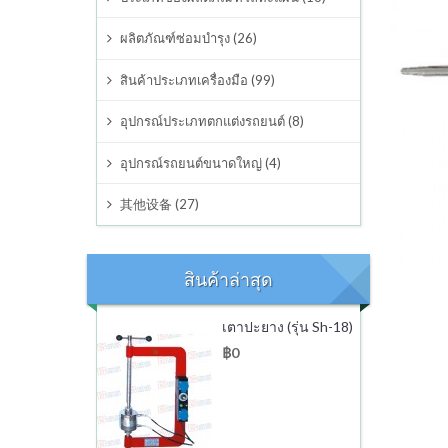
อุปกรณ์ต่างๆ
ผลิตภัณฑ์ซ่อมบำรุง (26)
สินค้าประเภทเครื่องมือ (99)
อุปกรณ์ประเภทตกแต่งรถยนต์
อุปกรณ์ประเภทตกแต่งรถยนต์ (8)
อุปกรณ์รถยนต์ขนาดใหญ่
อุปกรณ์รถยนต์ขนาดใหญ่ (4)
其他设备
其他设备 (27)
สินค้าล่าสุด
เตาปะยาง (รุ่น Sh-18)
฿0