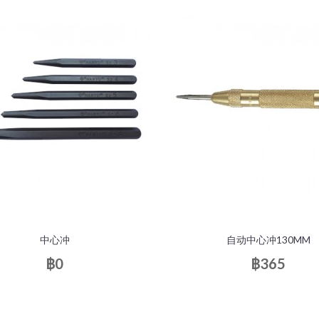
中心冲
自动中心冲130MM
฿0
฿365