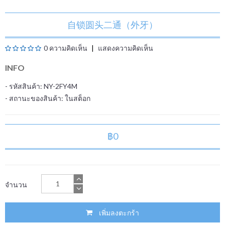
自锁圆头二通（外牙）
0 ความคิดเห็น
แสดงความคิดเห็น
INFO
- รหัสสินค้า: NY-2FY4M
- สถานะของสินค้า:
ในสต็อก
฿0
จำนวน
เพิ่มลงตะกร้า