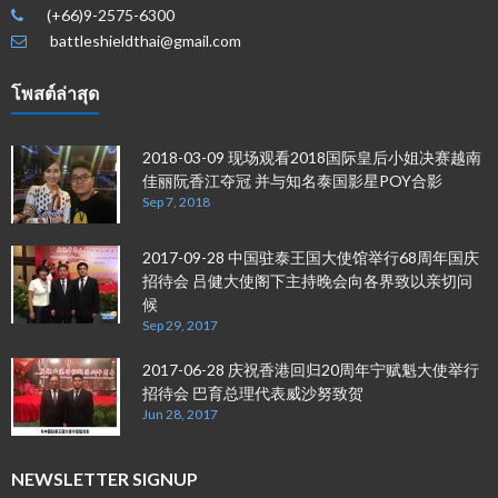
(+66)9-2575-6300
battleshieldthai@gmail.com
โพสต์ล่าสุด
2018-03-09 现场观看2018国际皇后小姐决赛越南
佳丽阮香江夺冠 并与知名泰国影星POY合影
Sep 7, 2018
2017-09-28 中国驻泰王国大使馆举行68周年国庆
招待会 吕健大使阁下主持晚会向各界致以亲切问
候
Sep 29, 2017
2017-06-28 庆祝香港回归20周年宁赋魁大使举行
招待会 巴育总理代表威沙努致贺
Jun 28, 2017
NEWSLETTER SIGNUP