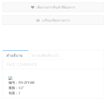
เพิ่มรายการสินค้าที่ต้องการ
เปรียบเทียบรายการ
คำอธิบาย
ความคิดเห็น (0)
FACE COMMENTS
编号：
NY-2FY4M
规格：
1/2
"
包装：
1