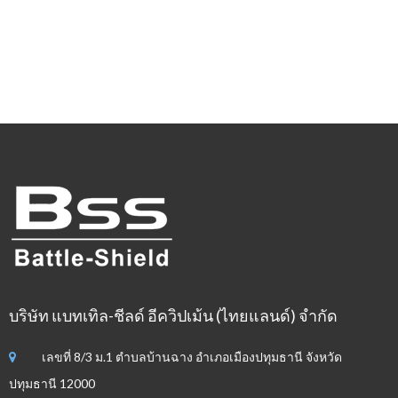
บริษัท แบทเทิล-ชีลด์ อีควิปเม้น (ไทยแลนด์) จำกัด
เลขที่ 8/3 ม.1 ตำบลบ้านฉาง อำเภอเมืองปทุมธานี จังหวัด
ปทุมธานี 12000