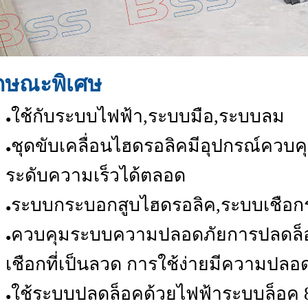
ักษณะพิเศษ
ใช้กับระบบไฟฟ้า,ระบบมือ,ระบบลม
●
ชุดขับเคลื่อนไฮดรอลิคมีอุปกรณ์คว
●
ระดับความเร็วได้ตลอด
ระบบกระบอกสูบไฮดรอลิค,ระบบเชือกร
●
ควบคุมระบบความปลอดภัยการปลดล็อ
●
เชือกที่เป็นลวด การใช้ง่ายมีความปลอ
ใช้ระบบปลดล็อคด้วยไฟฟ้าระบบล็อค 8
●