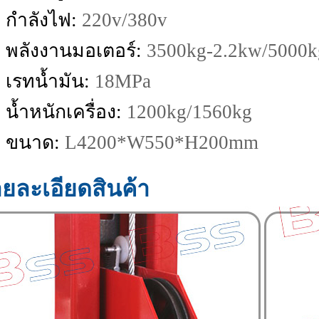
กำลังไฟ:
220v/380v
พลังงานมอเตอร์:
3500kg-2.2kw/5000k
เรทน้ำมัน:
18MPa
น้ำหนักเครื่อง:
1200kg/1560kg
ขนาด:
L4200*W550*H200mm
ยละเอียดสินค้า