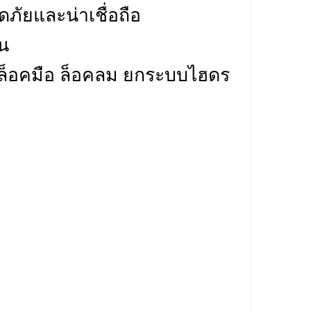
ภัยและน่าเชื่อถือ
ัน
นล็อคมือ ล็อคลม ยกระบบไฮดร