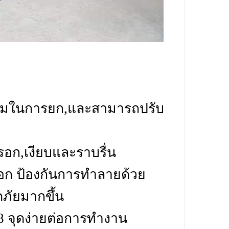
บคุมในการยก,และสามารถปรับ
อก,เงียบและราบรื่น
ก ป้องกันการทำลายด้วย
ดภัยมากขึ้น
 จุดง่ายต่อการทำงาน