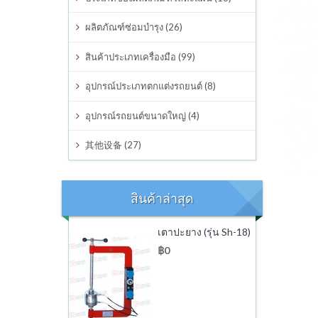
อุปกรณ์ต่างๆ
ผลิตภัณฑ์ซ่อมบำรุง (26)
สินค้าประเภทเครื่องมือ (99)
อุปกรณ์ประเภทตกแต่งรถยนต์
อุปกรณ์ประเภทตกแต่งรถยนต์ (8)
อุปกรณ์รถยนต์ขนาดใหญ่
อุปกรณ์รถยนต์ขนาดใหญ่ (4)
其他设备
其他设备 (27)
สินค้าล่าสุด
เตาปะยาง (รุ่น Sh-18)
฿0